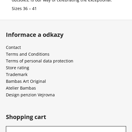
Sizes 36 – 41
F
o
Informace a odkazy
o
t
Contact
e
Terms and Conditions
r
Terms of personal data protection
Store rating
Trademark
Bambas Art Original
Atelier Bambas
Design penzion Vejrovna
Shopping cart