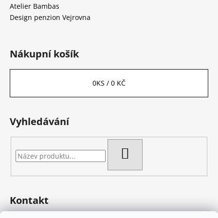
Atelier Bambas
Design penzion Vejrovna
Nákupní košík
0
KS /
0 KČ
Vyhledávání
HLEDAT
Kontakt