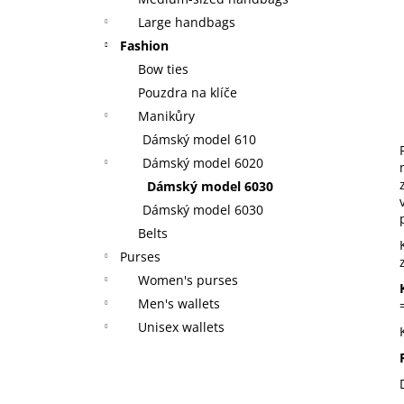
Large handbags
Fashion
Bow ties
Pouzdra na klíče
Manikůry
Dámský model 610
Dámský model 6020
Dámský model 6030
Dámský model 6030
Belts
Purses
Women's purses
Men's wallets
Unisex wallets