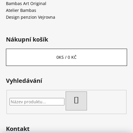
Bambas Art Original
Atelier Bambas
Design penzion Vejrovna
Nákupní košík
0
KS /
0 KČ
Vyhledávání
HLEDAT
Kontakt