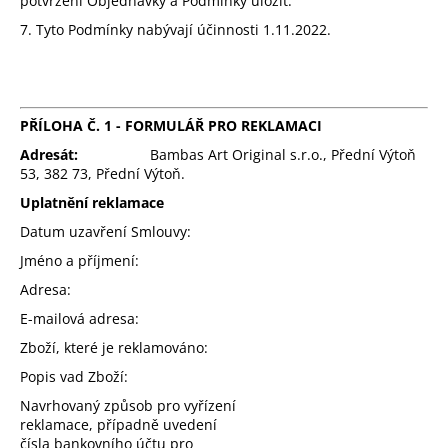
potvrzení Objednávky a Podmínky uložit.
7. Tyto Podmínky nabývají účinnosti 1.11.2022.
PŘÍLOHA Č. 1 -
FORMULÁŘ PRO REKLAMACI
Adresát:
Bambas Art Original s.r.o., Přední Výtoň
53, 382 73, Přední Výtoň.
Uplatnění reklamace
Datum uzavření Smlouvy:
Jméno a příjmení:
Adresa:
E-mailová adresa:
Zboží, které je reklamováno:
Popis vad Zboží:
Navrhovaný způsob pro vyřízení
reklamace, případně uvedení
čísla bankovního účtu pro