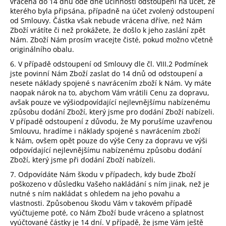
vrácena do 14 dnů ode dne účinnosti odstoupení na účet, ze
kterého byla připsána, případně na účet zvolený odstoupení
od Smlouvy. Částka však nebude vrácena dříve, než Nám
Zboží vrátíte či než prokážete, že došlo k jeho zaslání zpět
Nám. Zboží Nám prosím vracejte čisté, pokud možno včetně
originálního obalu.
6. V případě odstoupení od Smlouvy dle čl.
VIII.2
Podmínek
jste povinní Nám Zboží zaslat do 14 dnů od odstoupení a
nesete náklady spojené s navrácením zboží k Nám. Vy máte
naopak nárok na to, abychom Vám vrátili Cenu za dopravu,
avšak pouze ve výši
odpovídající nejlevnějšímu nabízenému
způsobu dodání Zboží, který jsme pro dodání Zboží nabízeli.
V případě odstoupení z důvodu, že My porušíme uzavřenou
Smlouvu, hradíme i náklady spojené s navrácením zboží
k Nám, ovšem opět pouze do výše Ceny za dopravu ve výši
odpovídající nejlevnějšímu nabízenému způsobu dodání
Zboží, který jsme při dodání Zboží nabízeli.
7. Odpovídáte Nám škodu v případech, kdy bude Zboží
poškozeno v důsledku Vašeho nakládání s ním jinak, než je
nutné s ním nakládat s ohledem na jeho povahu a
vlastnosti. Způsobenou škodu Vám v takovém případě
vyúčtujeme poté, co Nám Zboží bude vráceno a splatnost
vyúčtované částky je 14 dní. V případě, že jsme Vám ještě