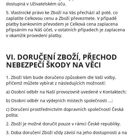
dostupná v Uživatelském úču.
5. Vlastnické právo ke Zboží na Vás přechází až poté, co
zaplatíte Celkovou cenu a Zboží převezmete. V případě
platby bankovním převodem je Celková cena zaplacena
připsáním na Náš účet, v ostatních případech je zaplacena
v okamžik provedení platby.
VI. DORUČENÍ ZBOŽÍ, PŘECHOD
NEBEZPEČÍ ŠKODY NA VĚCI
1. Zboží Vám bude doručeno způsobem dle Vaší volby,
přičemž můžete vybírat z následujících možností:
a) Osobní odběr na Naší provozovně uvedené v Kontaktech;
b) Osobní odběr na výdejních místech společnosti ...;
c) Doručení prostřednictvím dopravních společností Česká
pošta;
2. Zboží je možné doručit pouze v rámci České republiky.
3. Doba doručení Zboží vždy závisí na jeho dostupnosti a na