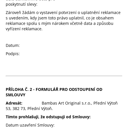
poskytnutí slevy:
Zároveň žádám o vystavení potvrzení o uplatnění reklamace
s uvedením, kdy jsem toto právo uplatnil, co je obsahem
reklamace spolu s mým nárokem včetně data a způsobu
vyřízení reklamace.
Datum:
Podpis:
PŘÍLOHA Č. 2 - FORMULÁŘ PRO ODSTOUPENÍ OD
SMLOUVY
Adresát:
Bambas Art Original s.r.o., Přední Výtoň
53, 382 73, Přední Výtoň.
Tímto prohlašuji, že odstupuji od Smlouvy:
Datum uzavření Smlouvy: