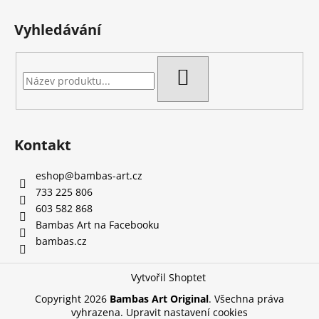
Vyhledávání
HLEDAT
Kontakt
eshop
@
bambas-art.cz
733 225 806
603 582 868
Bambas Art na Facebooku
bambas.cz
Vytvořil Shoptet
Copyright 2026
Bambas Art Original
. Všechna práva
vyhrazena.
Upravit nastavení cookies