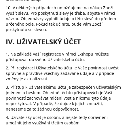
10. V některých případech umožňujeme na nákup Zboží
využít slevu. Pro poskytnutí slevy je třeba, abyste v rámci
návrhu Objednávky vyplnili údaje o této slevě do předem
určeného pole. Pokud tak učiníte, bude Vám Zboží
poskytnuto se slevou.
IV. UŽIVATELSKÝ ÚČET
1. Na základě Vaší registrace v rámci E-shopu můžete
přistupovat do svého Uživatelského účtu.
2. Při registraci Uživatelského účtu je Vaše povinnost uvést
správně a pravdivě všechny zadávané údaje a v případě
změny je aktualizovat.
3. Přístup k Uživatelskému účtu je zabezpečen uživatelským
jménem a heslem. Ohledně těchto přístupových je Vaší
povinností zachovávat mlčenlivost a nikomu tyto údaje
neposkytovat. V případě, že dojde k jejich zneužití,
neneseme za to žádnou odpovědnost.
4. Uživatelský účet je osobní, a nejste tedy oprávněni
umožnit jeho využívání třetím osobám.