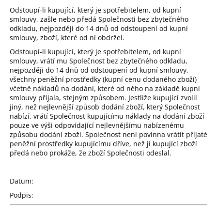
Odstoupí-li kupující, který je spotřebitelem, od kupní
smlouvy, zašle nebo předá Společnosti bez zbytečného
odkladu, nejpozději do 14 dnů od odstoupení od kupní
smlouvy, zboží, které od ní obdržel.
Odstoupí-li kupující, který je spotřebitelem, od kupní
smlouvy, vrátí mu Společnost bez zbytečného odkladu,
nejpozději do 14 dnů od odstoupení od kupní smlouvy,
všechny peněžní prostředky (kupní cenu dodaného zboží)
včetně nákladů na dodání, které od něho na základě kupní
smlouvy přijala, stejným způsobem. Jestliže kupující zvolil
jiný, než nejlevnější způsob dodání zboží, který Společnost
nabízí, vrátí Společnost kupujícímu náklady na dodání zboží
pouze ve výši odpovídající nejlevnějšímu nabízenému
způsobu dodání zboží. Společnost není povinna vrátit přijaté
peněžní prostředky kupujícímu dříve, než ji kupující zboží
předá nebo prokáže, že zboží Společnosti odeslal.
Datum:
Podpis: