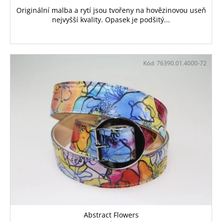
Originální malba a rytí jsou tvořeny na hovězinovou useň
nejvyšší kvality. Opasek je podšitý...
Kód:
76390.01.4000-72
Abstract Flowers