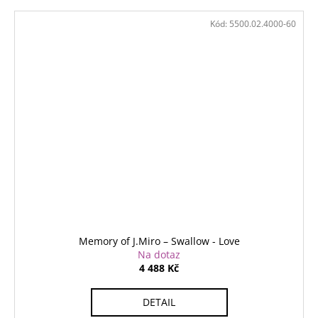
Kód:
5500.02.4000-60
Memory of J.Miro – Swallow - Love
Na dotaz
4 488 Kč
DETAIL