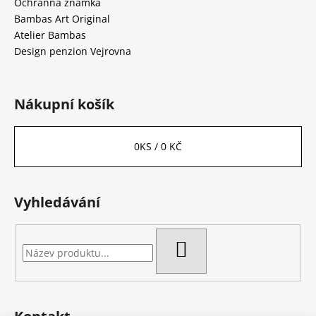
Ochranná známka
Bambas Art Original
Atelier Bambas
Design penzion Vejrovna
Nákupní košík
0
KS /
0 KČ
Vyhledávání
HLEDAT