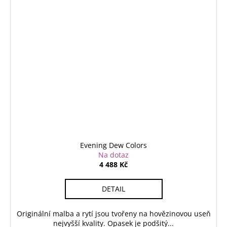
Evening Dew Colors
Na dotaz
4 488 Kč
DETAIL
Originální malba a rytí jsou tvořeny na hovězinovou useň
nejvyšší kvality. Opasek je podšitý...