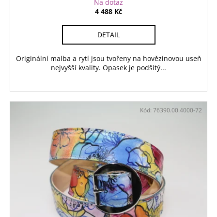
Na dotaz
4 488 Kč
DETAIL
Originální malba a rytí jsou tvořeny na hovězinovou useň
nejvyšší kvality. Opasek je podšitý...
Kód:
76390.00.4000-72