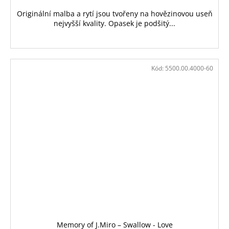
Originální malba a rytí jsou tvořeny na hovězinovou useň
nejvyšší kvality. Opasek je podšitý...
Kód:
5500.00.4000-60
Memory of J.Miro – Swallow - Love