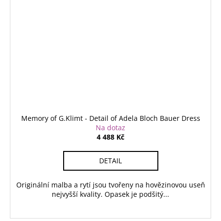
Memory of G.Klimt - Detail of Adela Bloch Bauer Dress
Na dotaz
4 488 Kč
DETAIL
Originální malba a rytí jsou tvořeny na hovězinovou useň
nejvyšší kvality. Opasek je podšitý...