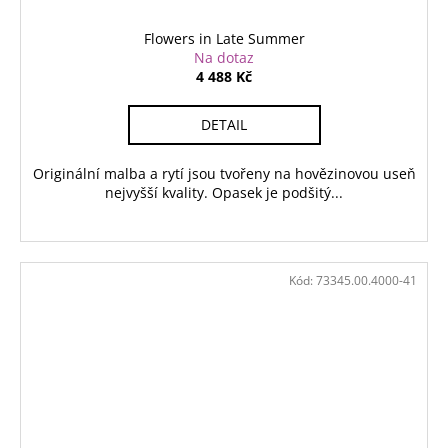
Flowers in Late Summer
Na dotaz
4 488 Kč
DETAIL
Originální malba a rytí jsou tvořeny na hovězinovou useň
nejvyšší kvality. Opasek je podšitý...
Kód:
73345.00.4000-41