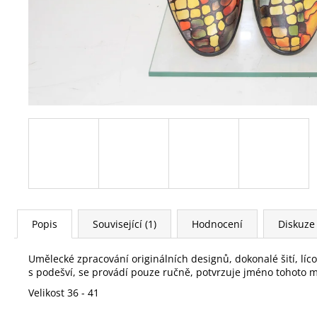
Popis
Související (1)
Hodnocení
Diskuze
Umělecké zpracování originálních designů, dokonalé šití, líc
s podešví, se provádí pouze ručně, potvrzuje jméno tohoto m
Velikost 36 - 41