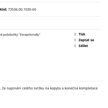
Kód:
73536.00.1030-60
Tisk
é polobotky "Exceptionally"
Zeptat se
Sdílet
st, že napínání celého svršku na kopyta a konečná kompletace