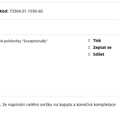
Kód:
73304.01.1030-60
Tisk
é polobotky "Exceptionally"
Zeptat se
Sdílet
st, že napínání celého svršku na kopyta a konečná kompletace