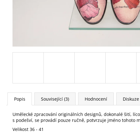
Popis
Související (3)
Hodnocení
Diskuze
Umělecké zpracování originálních designů, dokonalé šití, líc
s podešví, se provádí pouze ručně, potvrzuje jméno tohoto m
Velikost 36 - 41