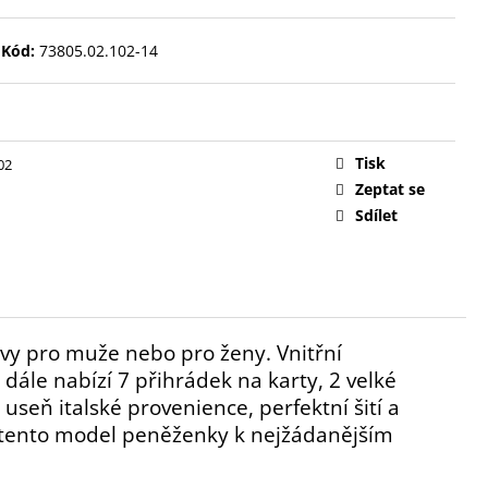
Kód:
73805.02.102-14
Tisk
02
Zeptat se
Sdílet
y pro muže nebo pro ženy. Vnitřní
 dále nabízí 7 přihrádek na karty, 2 velké
seň italské provenience, perfektní šití a
 tento model peněženky k nejžádanějším