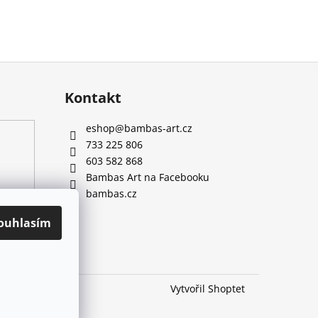
Kontakt
eshop
@
bambas-art.cz
733 225 806
603 582 868
Bambas Art na Facebooku
bambas.cz
ouhlasím
Vytvořil Shoptet