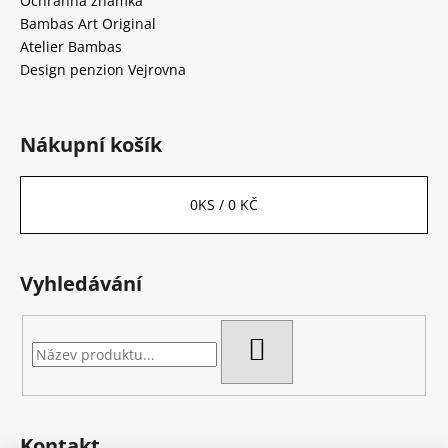
Ochranná známka
Bambas Art Original
Atelier Bambas
Design penzion Vejrovna
Nákupní košík
0
KS /
0 KČ
Vyhledávání
HLEDAT
Kontakt