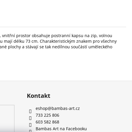
, vnitřní prostor obsahuje postranní kapsu na zip, volnou
zu mají délku 73 cm. Charakteristickým znakem pro všechny
ané plochy a stávají se tak nedílnou součástí uměleckého
Kontakt
eshop
@
bambas-art.cz
733 225 806
603 582 868
Bambas Art na Facebooku