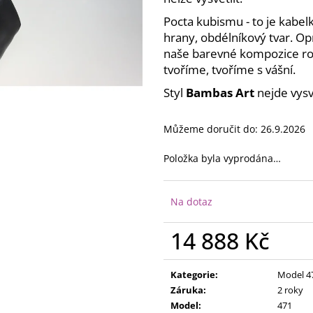
Pocta kubismu - to je kabel
hrany, obdélníkový tvar. 
naše barevné kompozice roz
tvoříme, tvoříme s vášní.
Styl
Bambas Art
nejde vysvě
Můžeme doručit do:
26.9.2026
Položka byla vyprodána…
Na dotaz
14 888 Kč
Měrná
cena:
Kategorie
:
Model 4
Záruka
:
2 roky
Model
:
471