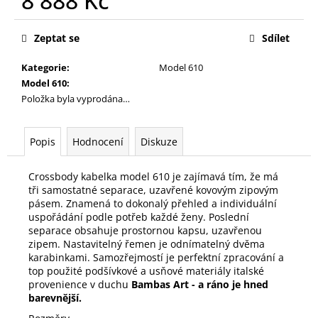
8 888 Kč
č
u
Měrná
j
cena:
Zeptat se
Sdílet
e
m
Kategorie
:
Model 610
e
Model 610
:
Položka byla vyprodána…
Popis
Hodnocení
Diskuze
Crossbody kabelka model 610 je zajímavá tím, že má
tři samostatné separace, uzavřené kovovým zipovým
pásem. Znamená to dokonalý přehled a individuální
uspořádání podle potřeb každé ženy. Poslední
separace obsahuje prostornou kapsu, uzavřenou
zipem. Nastavitelný řemen je odnímatelný dvěma
karabinkami. Samozřejmostí je perfektní zpracování a
top použité podšívkové a usňové materiály italské
provenience v duchu
Bambas Art - a ráno je hned
barevnější.